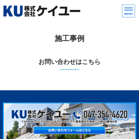
株式会社ケイユー｜防水
外壁
ホーム
施工事例
雨漏り・防水・外壁塗装
お問い合わせはこちら
施工事例
会社概要
お問い合わせ